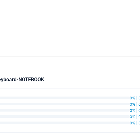
Keyboard-NOTEBOOK
0% | 
0% | 
0% | 
0% | 
0% | 