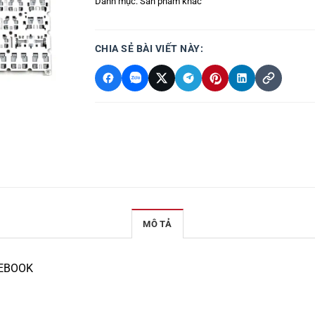
Danh mục:
Sản phẩm khác
CHIA SẺ BÀI VIẾT NÀY:
MÔ TẢ
TEBOOK