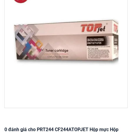
0 đánh giá cho PRT244 CF244ATOPJET Hộp mực Hộp