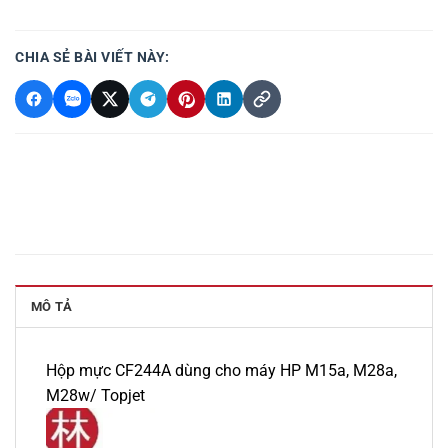
CHIA SẺ BÀI VIẾT NÀY:
MÔ TẢ
Hộp mực CF244A dùng cho máy HP M15a, M28a,
M28w/ Topjet