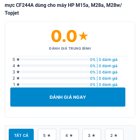
mực CF244A dùng cho máy HP M15a, M28a, M28w/
Topjet
0.0
★
ĐÁNH GIÁ TRUNG BÌNH
5 ★
0% | 0 đánh giá
4 ★
0% | 0 đánh giá
3 ★
0% | 0 đánh giá
2 ★
0% | 0 đánh giá
1 ★
0% | 0 đánh giá
ĐÁNH GIÁ NGAY
TẤT CẢ
5 ★
4 ★
3 ★
2 ★