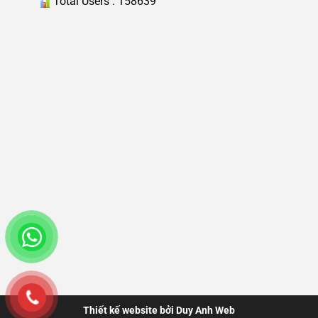
Total Users : 158639
Thiết kế website bởi Duy Anh Web