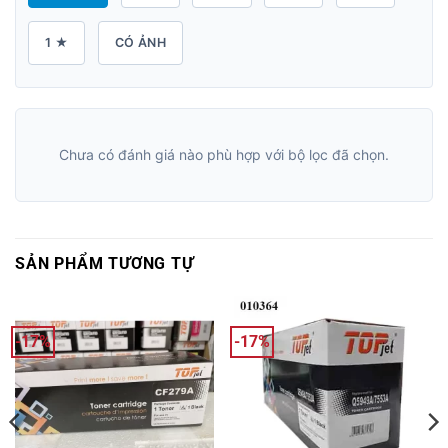
1 ★
CÓ ẢNH
Chưa có đánh giá nào phù hợp với bộ lọc đã chọn.
SẢN PHẨM TƯƠNG TỰ
-17%
-17%