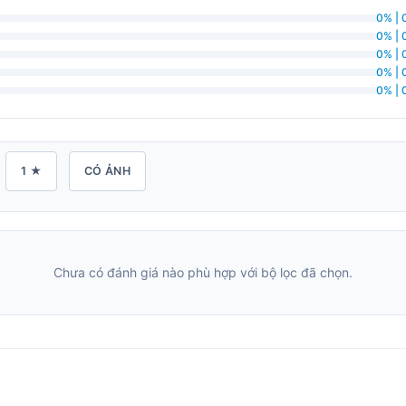
0% | 
0% | 
0% | 
0% | 
0% | 
1 ★
CÓ ẢNH
Chưa có đánh giá nào phù hợp với bộ lọc đã chọn.