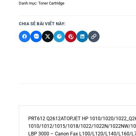
Danh mục:
Toner Cartridge
CHIA SẺ BÀI VIẾT NÀY:
PRT612 Q2612ATOPJET HP 1010/1020/1022_Q261
1010/1012/1015/1018/1022/1022N/1022NW/1
LBP 3000 – Canon Fax L100/L120/L140/L160/L7