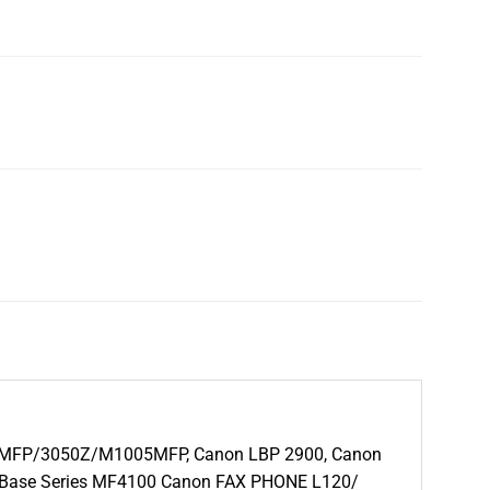
FP/3050Z/M1005MFP, Canon LBP 2900, Canon
Base Series MF4100 Canon FAX PHONE L120/