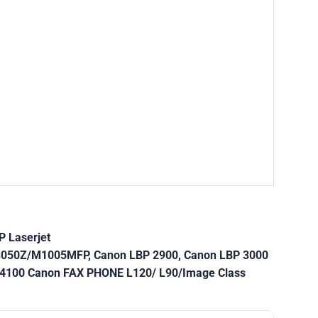
 Laserjet
50Z/M1005MFP, Canon LBP 2900, Canon LBP 3000
F4100 Canon FAX PHONE L120/ L90/Image Class