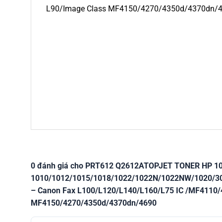
L90/Image Class MF4150/4270/4350d/4370dn/
0 đánh giá cho PRT612 Q2612ATOPJET TONER HP 10
1010/1012/1015/1018/1022/1022N/1022NW/1020/
– Canon Fax L100/L120/L140/L160/L75 IC /MF4110/
MF4150/4270/4350d/4370dn/4690