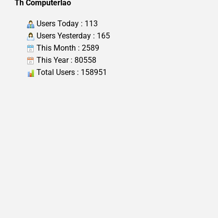
Th Computerlao
Users Today : 113
Users Yesterday : 165
This Month : 2589
This Year : 80558
Total Users : 158951