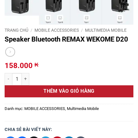
TRANG CHỦ
/
MOBILE ACCESSORIES
/
MULTIMEDIA MOBILE
Speaker Bluetooth REMAX WEKOME D20
158.000
₭
Speaker Bluetooth REMAX WEKOME D20 số lượng
THÊM VÀO GIỎ HÀNG
Danh mục:
MOBILE ACCESSORIES
,
Multimedia Mobile
CHIA SẺ BÀI VIẾT NÀY: