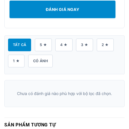
ĐÁNH GIÁ NGAY
TẤT CẢ
5 ★
4 ★
3 ★
2 ★
1 ★
CÓ ẢNH
Chưa có đánh giá nào phù hợp với bộ lọc đã chọn.
SẢN PHẨM TƯƠNG TỰ