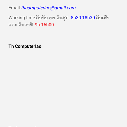
Email:
thcomputerlao@gmail.com
Working time:ວັນຈັນ ຫາ ວັນສຸກ:
8h30-18h30
ວັນເສົາ
ແລະ ວັນອາທີ:
9h-16h00
Th Computerlao