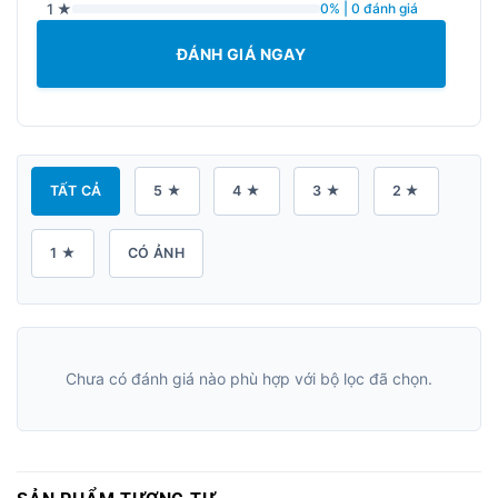
1 ★
0% | 0 đánh giá
ĐÁNH GIÁ NGAY
TẤT CẢ
5 ★
4 ★
3 ★
2 ★
1 ★
CÓ ẢNH
Chưa có đánh giá nào phù hợp với bộ lọc đã chọn.