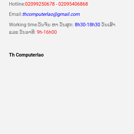
Hotline
:02099250678 - 02095406868
Email:
thcomputerlao@gmail.com
Working time:ວັນຈັນ ຫາ ວັນສຸກ:
8h30-18h30
ວັນເສົາ
ແລະ ວັນອາທີ:
9h-16h00
Th Computerlao