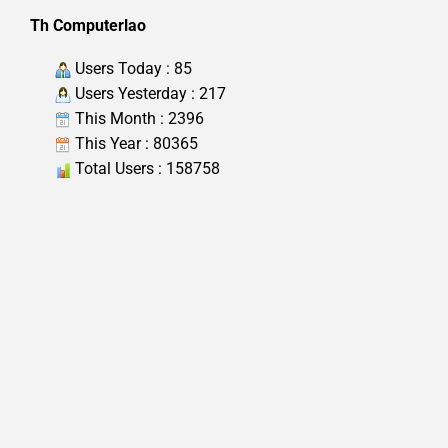
Th Computerlao
Users Today : 85
Users Yesterday : 217
This Month : 2396
This Year : 80365
Total Users : 158758