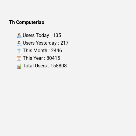
Th Computerlao
Users Today : 135
Users Yesterday : 217
This Month : 2446
This Year : 80415
Total Users : 158808