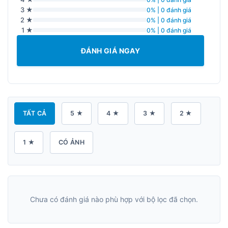
3 ★
0% | 0 đánh giá
2 ★
0% | 0 đánh giá
1 ★
0% | 0 đánh giá
ĐÁNH GIÁ NGAY
TẤT CẢ
5 ★
4 ★
3 ★
2 ★
1 ★
CÓ ẢNH
Chưa có đánh giá nào phù hợp với bộ lọc đã chọn.