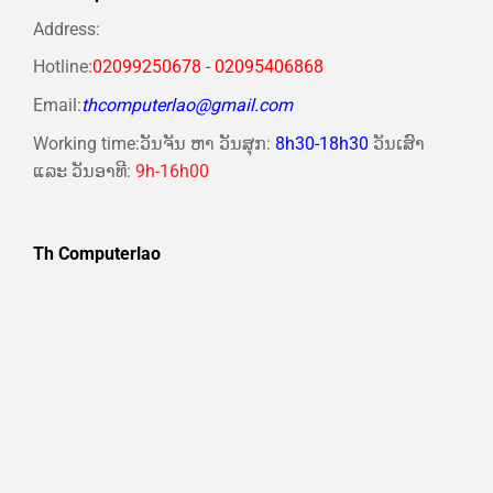
Address:
Hotline
:02099250678 - 02095406868
Email:
thcomputerlao@gmail.com
Working time:ວັນຈັນ ຫາ ວັນສຸກ:
8h30-18h30
ວັນເສົາ
ແລະ ວັນອາທີ:
9h-16h00
Th Computerlao