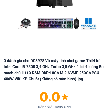
0 đánh giá cho DCS978 Vỏ máy tính chơi game Thiết kế
Intel Core i5-7500 3,4 GHz Turbo 3,8 GHz 4 lõi-4 luồng Bo
mạch chủ H110 RAM DDR4 8Gb M.2 NVME 250Gb PSU
400W Wifi KB-Chuột (Không có màn hình).jpg
0.0
★
ĐÁNH GIÁ TRUNG BÌNH