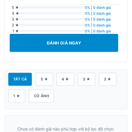
5 ★
0% | 0 đánh giá
4 ★
0% | 0 đánh giá
3 ★
0% | 0 đánh giá
2 ★
0% | 0 đánh giá
1 ★
0% | 0 đánh giá
ĐÁNH GIÁ NGAY
TẤT CẢ
5 ★
4 ★
3 ★
2 ★
1 ★
CÓ ẢNH
Chưa có đánh giá nào phù hợp với bộ lọc đã chọn.