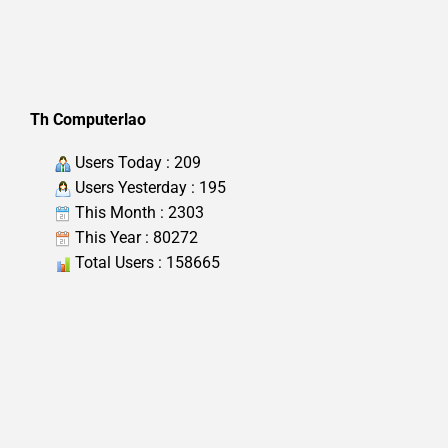
Th Computerlao
Users Today : 209
Users Yesterday : 195
This Month : 2303
This Year : 80272
Total Users : 158665