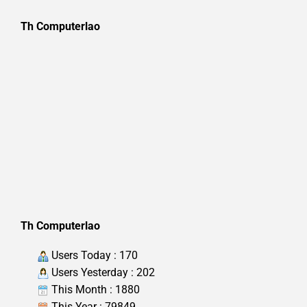
Th Computerlao
Th Computerlao
Users Today : 170
Users Yesterday : 202
This Month : 1880
This Year : 79849