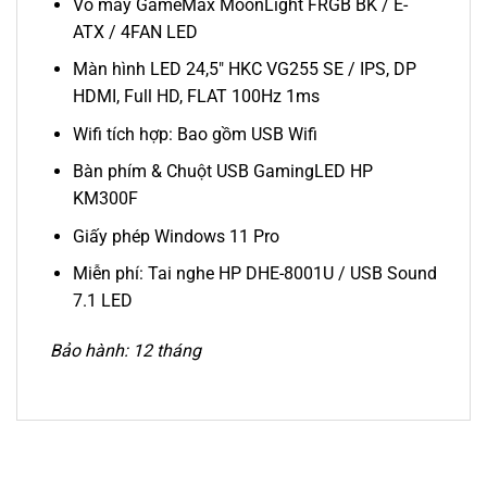
Vỏ máy GameMax MoonLight FRGB BK / E-
ATX / 4FAN LED
Màn hình LED 24,5″ HKC VG255 SE / IPS, DP
HDMI, Full HD, FLAT 100Hz 1ms
Wifi tích hợp: Bao gồm USB Wifi
Bàn phím & Chuột USB GamingLED HP
KM300F
Giấy phép Windows 11 Pro
Miễn phí: Tai nghe HP DHE-8001U / USB Sound
7.1 LED
Bảo hành: 12 tháng