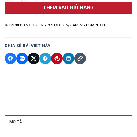
THÊM VÀO GIỎ HÀNG
Danh mục:
INTEL GEN 7-8-9 DESIGN/GAMING COMPUTER
CHIA SẺ BÀI VIẾT NÀY:
MÔ TẢ