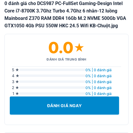
0 đánh giá cho DCS987 PC-FullSet Gaming-Design Intel
Core i7-8700K 3.7Ghz Turbo 4.7Ghz 6 nhân-12 luồng
Mainboard Z370 RAM DDR4 16Gb M.2 NVME 500Gb VGA
GTX1050 4Gb PSU 550W HKC 24.5 Wifi KB-Chuột.jpg
0.0
★
ĐÁNH GIÁ TRUNG BÌNH
5 ★
0% | 0 đánh giá
4 ★
0% | 0 đánh giá
3 ★
0% | 0 đánh giá
2 ★
0% | 0 đánh giá
1 ★
0% | 0 đánh giá
ĐÁNH GIÁ NGAY