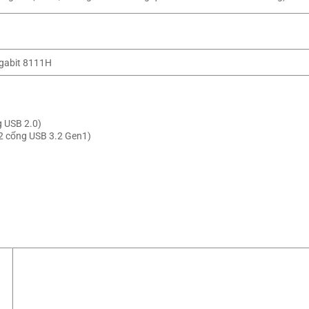
igabit 8111H
g USB 2.0)
 2 cổng USB 3.2 Gen1)