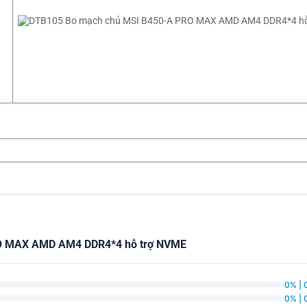
RO MAX AMD AM4 DDR4*4 hỗ trợ NVME
0% | 
0% | 