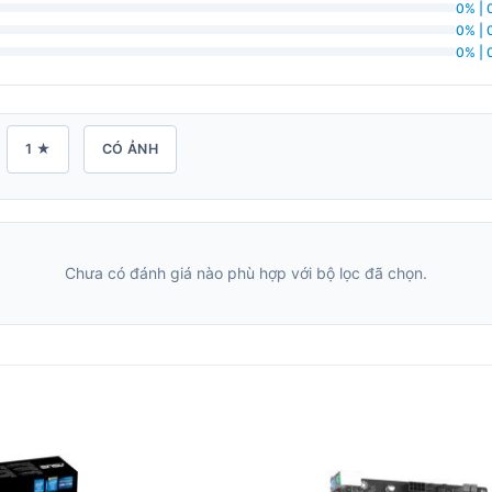
0% | 
0% | 
0% | 
1 ★
CÓ ẢNH
Chưa có đánh giá nào phù hợp với bộ lọc đã chọn.