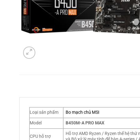
Loại sản phẩm
Bo mạch chủ MSI
Model
B450M-A PRO MAX
Hỗ trợ AMD Ryzen / Ryzen thế hệ thứ 
CPU hỗ trợ
và Bộ xử lý máy tính để bàn A-series 