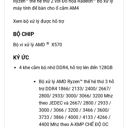
Ryzen™ thế hệ thứ 2 với Đồ họa Radeon™ Bộ xử lý
máy tính để bàn cho ổ cắm AM4
Xem bộ xử lý được hỗ trợ
BỘ CHIP
®
Bộ vi xử lý AMD
X570
KÝ ỨC
4 khe cắm bộ nhớ DDR4, hỗ trợ lên đến 128GB
Bộ xử lý AMD Ryzen™ thế hệ thứ 3 hỗ
trợ DDR4 1866/ 2133/ 2400/ 2667/
2800/ 2933/ 3000/ 3066/ 3200 Mhz
theo JEDEC và 2667/ 2800 / 2933 /
3000 / 3066 / 3200 / 3466 / 3600/
3733 / 3866 / 4000 / 4133 / 4266 /
4400 Mhz theo A-XMP CHẾ ĐỘ OC