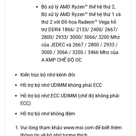
Bộ xử lý AMD Ryzen™ thế hệ thứ 2,
Bộ xử lý AMD Ryzen™ thế hệ thứ 1 và
thứ 2 với Đồ họa Radeon™ Vega hỗ
trợ DDR4 1866/ 2133/ 2400/ 2667/
2800/ 2933/ 3000/ 3066/ 3200 Mhz
của JEDEC và 2667 / 2800 / 2933 /
3000 / 3066 / 3200 / 3466 Mhz của
A-XMP CHẾ ĐỘ OC
Kiến trúc bộ nhớ kênh đôi
Hỗ trợ bộ nhớ UDIMM không phải ECC
Hỗ trợ bộ nhớ ECC UDIMM (chế độ không phải
ECC)
Hỗ trợ bộ nhớ không đệm
Vui lòng tham khảo www.msi.com để biết thêm
thông tin về bộ nhớ tương thích.