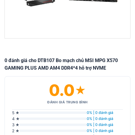
0 đánh giá cho DTB107 Bo mạch chủ MSI MPG X570
GAMING PLUS AMD AM4 DDR4*4 hỗ trợ NVME
0.0
★
ĐÁNH GIÁ TRUNG BÌNH
5 ★
0% | 0 đánh giá
4 ★
0% | 0 đánh giá
3 ★
0% | 0 đánh giá
2 ★
0% | 0 đánh giá