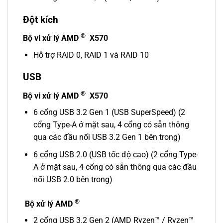
Đột kích
®
Bộ vi xử lý AMD
X570
Hỗ trợ RAID 0, RAID 1 và RAID 10
USB
®
Bộ vi xử lý AMD
X570
6 cổng USB 3.2 Gen 1 (USB SuperSpeed) (2
cổng Type-A ở mặt sau, 4 cổng có sẵn thông
qua các đầu nối USB 3.2 Gen 1 bên trong)
6 cổng USB 2.0 (USB tốc độ cao) (2 cổng Type-
A ở mặt sau, 4 cổng có sẵn thông qua các đầu
nối USB 2.0 bên trong)
®
Bộ xử lý AMD
2 cổng USB 3.2 Gen 2 (AMD Ryzen™ / Ryzen™