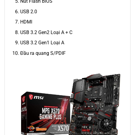
Nút Flash BIOS
USB 2.0
HDMI
USB 3.2 Gen2 Loại A + C
USB 3.2 Gen1 Loại A
Đầu ra quang S/PDIF