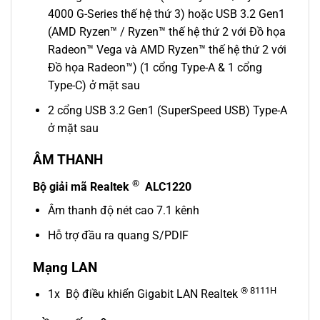
4000 G-Series thế hệ thứ 3) hoặc USB 3.2 Gen1
(AMD Ryzen™ / Ryzen™ thế hệ thứ 2 với Đồ họa
Radeon™ Vega và AMD Ryzen™ thế hệ thứ 2 với
Đồ họa Radeon™) (1 cổng Type-A & 1 cổng
Type-C) ở mặt sau
2 cổng USB 3.2 Gen1 (SuperSpeed ​​USB) Type-A
ở mặt sau
ÂM THANH
®
Bộ giải mã Realtek
ALC1220
Âm thanh độ nét cao 7.1 kênh
Hỗ trợ đầu ra quang S/PDIF
Mạng LAN
® 8111H
1x Bộ điều khiển Gigabit LAN Realtek