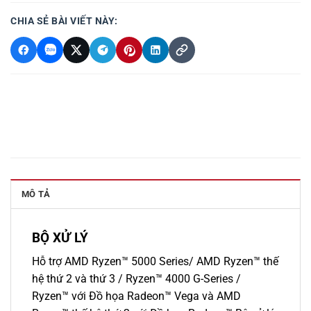
CHIA SẺ BÀI VIẾT NÀY:
MÔ TẢ
BỘ XỬ LÝ
Hỗ trợ AMD Ryzen™ 5000 Series/ AMD Ryzen™ thế
hệ thứ 2 và thứ 3 / Ryzen™ 4000 G-Series /
Ryzen™ với Đồ họa Radeon™ Vega và AMD