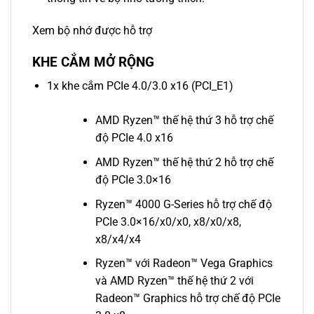
Xem bộ nhớ được hỗ trợ
KHE CẮM MỞ RỘNG
1x khe cắm PCIe 4.0/3.0 x16 (PCI_E1)
AMD Ryzen™ thế hệ thứ 3 hỗ trợ chế
độ PCIe 4.0 x16
AMD Ryzen™ thế hệ thứ 2 hỗ trợ chế
độ PCIe 3.0×16
Ryzen™ 4000 G-Series hỗ trợ chế độ
PCIe 3.0×16/x0/x0, x8/x0/x8,
x8/x4/x4
Ryzen™ với Radeon™ Vega Graphics
và AMD Ryzen™ thế hệ thứ 2 với
Radeon™ Graphics hỗ trợ chế độ PCIe