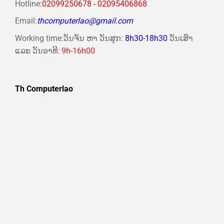
Hotline
:02099250678 - 02095406868
Email:
thcomputerlao@gmail.com
Working time:ວັນຈັນ ຫາ ວັນສຸກ:
8h30-18h30
ວັນເສົາ
ແລະ ວັນອາທີ:
9h-16h00
Th Computerlao