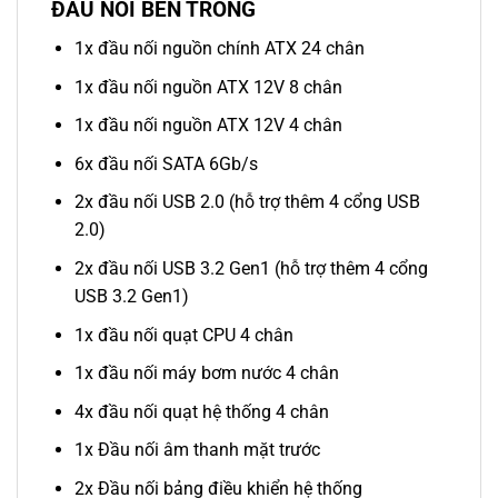
ĐẦU NỐI BÊN TRONG
1x đầu nối nguồn chính ATX 24 chân
1x đầu nối nguồn ATX 12V 8 chân
1x đầu nối nguồn ATX 12V 4 chân
6x đầu nối SATA 6Gb/s
2x đầu nối USB 2.0 (hỗ trợ thêm 4 cổng USB
2.0)
2x đầu nối USB 3.2 Gen1 (hỗ trợ thêm 4 cổng
USB 3.2 Gen1)
1x đầu nối quạt CPU 4 chân
1x đầu nối máy bơm nước 4 chân
4x đầu nối quạt hệ thống 4 chân
1x Đầu nối âm thanh mặt trước
2x Đầu nối bảng điều khiển hệ thống