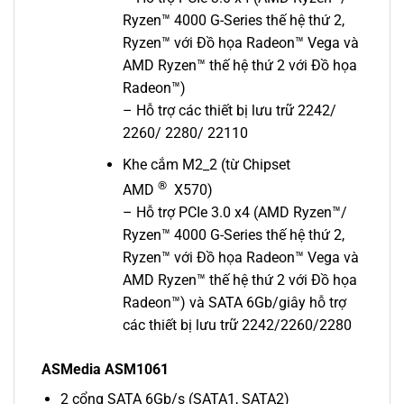
Ryzen™ 4000 G-Series thế hệ thứ 2,
Ryzen™ với Đồ họa Radeon™ Vega và
AMD Ryzen™ thế hệ thứ 2 với Đồ họa
Radeon™)
– Hỗ trợ các thiết bị lưu trữ 2242/
2260/ 2280/ 22110
Khe cắm M2_2 (từ Chipset
®
AMD
X570)
– Hỗ trợ PCIe 3.0 x4 (AMD Ryzen™/
Ryzen™ 4000 G-Series thế hệ thứ 2,
Ryzen™ với Đồ họa Radeon™ Vega và
AMD Ryzen™ thế hệ thứ 2 với Đồ họa
Radeon™) và SATA 6Gb/giây hỗ trợ
các thiết bị lưu trữ 2242/2260/2280
ASMedia ASM1061
2 cổng SATA 6Gb/s (SATA1, SATA2)