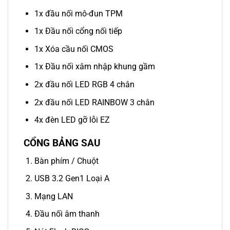
1x đầu nối mô-đun TPM
1x Đầu nối cổng nối tiếp
1x Xóa cầu nối CMOS
1x Đầu nối xâm nhập khung gầm
2x đầu nối LED RGB 4 chân
2x đầu nối LED RAINBOW 3 chân
4x đèn LED gỡ lỗi EZ
CỔNG BẢNG SAU
Bàn phím / Chuột
USB 3.2 Gen1 Loại A
Mạng LAN
Đầu nối âm thanh