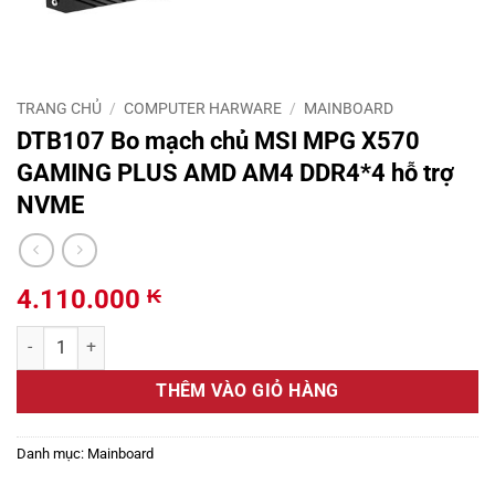
TRANG CHỦ
/
COMPUTER HARWARE
/
MAINBOARD
DTB107 Bo mạch chủ MSI MPG X570
GAMING PLUS AMD AM4 DDR4*4 hỗ trợ
NVME
4.110.000
₭
DTB107 Bo mạch chủ MSI MPG X570 GAMING PLUS AMD AM4 DDR4*4
THÊM VÀO GIỎ HÀNG
Danh mục:
Mainboard