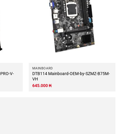
MAINBOARD
DTB114 Mainboard-OEM-by-SZMZ-B75M-
VH
645.000
₭