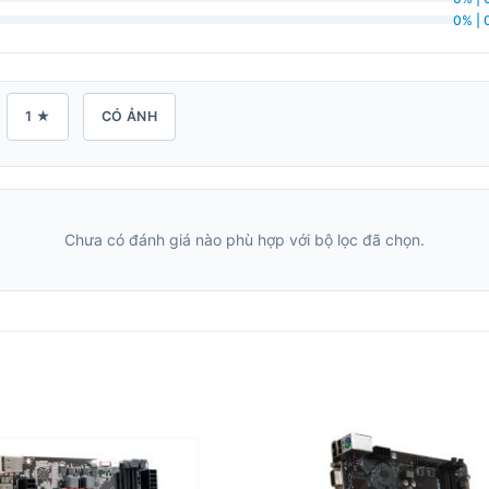
0% | 
1 ★
CÓ ẢNH
Chưa có đánh giá nào phù hợp với bộ lọc đã chọn.