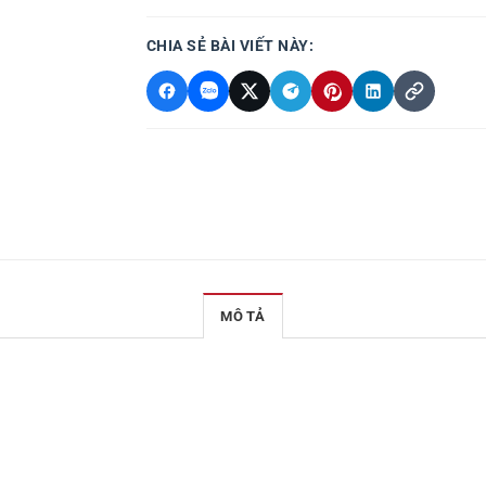
CHIA SẺ BÀI VIẾT NÀY:
MÔ TẢ