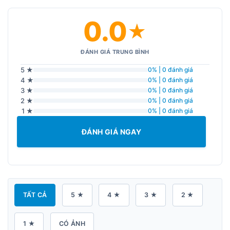
0.0
★
ĐÁNH GIÁ TRUNG BÌNH
5 ★
0% | 0 đánh giá
4 ★
0% | 0 đánh giá
3 ★
0% | 0 đánh giá
2 ★
0% | 0 đánh giá
1 ★
0% | 0 đánh giá
ĐÁNH GIÁ NGAY
TẤT CẢ
5 ★
4 ★
3 ★
2 ★
1 ★
CÓ ẢNH