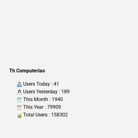
Th Computerlao
Users Today : 41
Users Yesterday : 189
This Month : 1940
This Year : 79909
Total Users : 158302