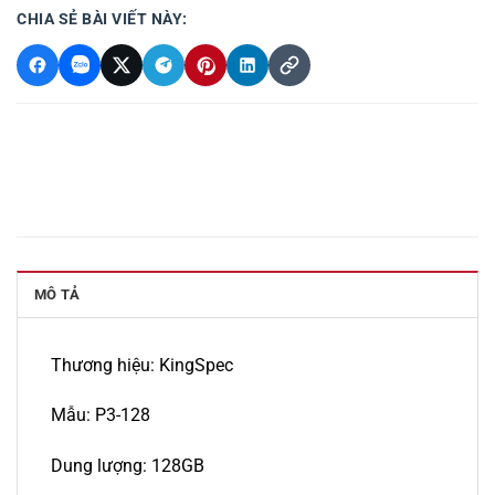
CHIA SẺ BÀI VIẾT NÀY:
MÔ TẢ
Thương hiệu: KingSpec
Mẫu: P3-128
Dung lượng: 128GB