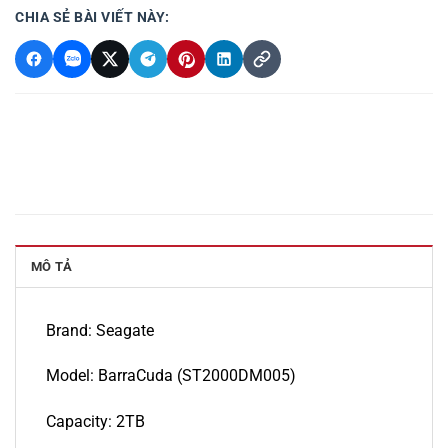
CHIA SẺ BÀI VIẾT NÀY:
MÔ TẢ
Brand: Seagate
Model: BarraCuda (ST2000DM005)
Capacity: 2TB