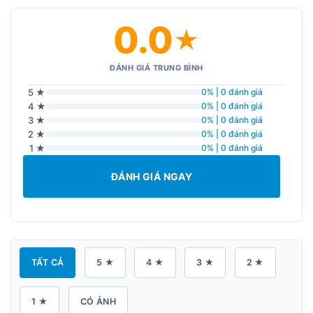
0.0
★
ĐÁNH GIÁ TRUNG BÌNH
5 ★
0% | 0 đánh giá
4 ★
0% | 0 đánh giá
3 ★
0% | 0 đánh giá
2 ★
0% | 0 đánh giá
1 ★
0% | 0 đánh giá
ĐÁNH GIÁ NGAY
TẤT CẢ
5 ★
4 ★
3 ★
2 ★
1 ★
CÓ ẢNH