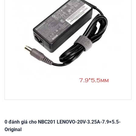
0 đánh giá cho NBC201 LENOVO-20V-3.25A-7.9×5.5-
Original