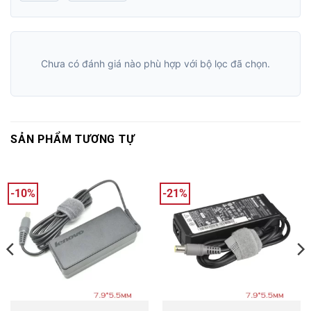
Chưa có đánh giá nào phù hợp với bộ lọc đã chọn.
SẢN PHẨM TƯƠNG TỰ
-10%
-21%