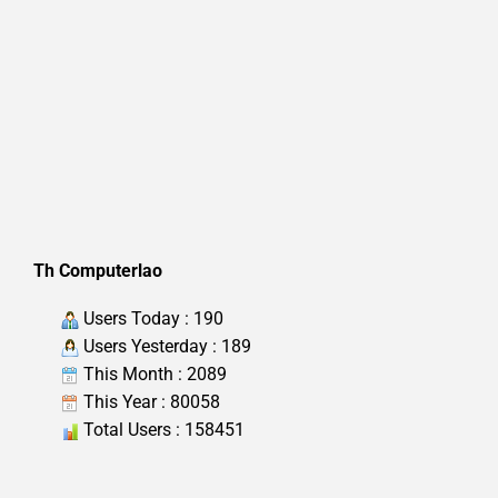
Th Computerlao
Users Today : 190
Users Yesterday : 189
This Month : 2089
This Year : 80058
Total Users : 158451