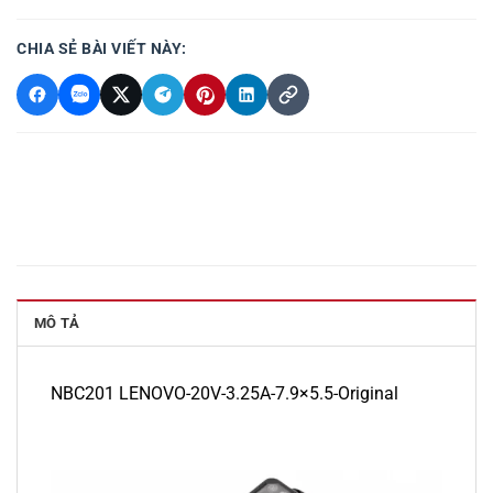
CHIA SẺ BÀI VIẾT NÀY:
MÔ TẢ
NBC201 LENOVO-20V-3.25A-7.9×5.5-Original