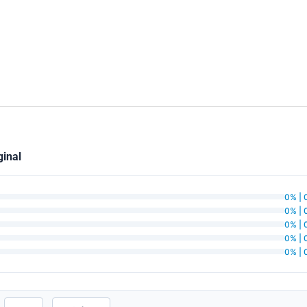
inal
0% | 
0% | 
0% | 
0% | 
0% | 