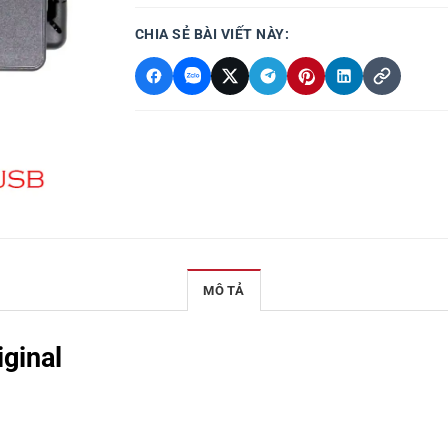
CHIA SẺ BÀI VIẾT NÀY:
MÔ TẢ
ginal