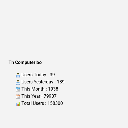
Th Computerlao
Users Today : 39
Users Yesterday : 189
This Month : 1938
This Year : 79907
Total Users : 158300