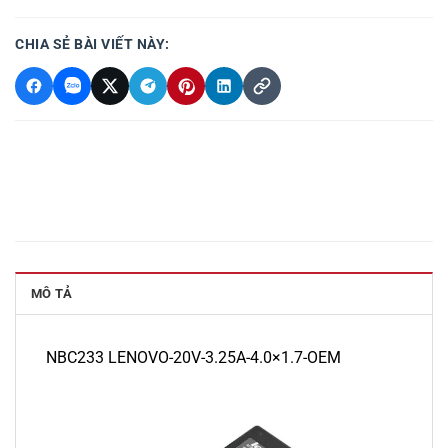
CHIA SẺ BÀI VIẾT NÀY:
MÔ TẢ
NBC233 LENOVO-20V-3.25A-4.0×1.7-OEM