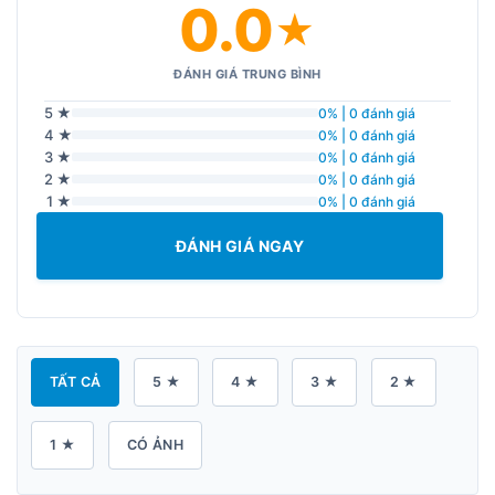
0.0
★
ĐÁNH GIÁ TRUNG BÌNH
5 ★
0% | 0 đánh giá
4 ★
0% | 0 đánh giá
3 ★
0% | 0 đánh giá
2 ★
0% | 0 đánh giá
1 ★
0% | 0 đánh giá
ĐÁNH GIÁ NGAY
TẤT CẢ
5 ★
4 ★
3 ★
2 ★
1 ★
CÓ ẢNH