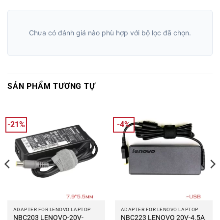
Chưa có đánh giá nào phù hợp với bộ lọc đã chọn.
SẢN PHẨM TƯƠNG TỰ
-21%
-4%
ADAPTER FOR LENOVO LAPTOP
ADAPTER FOR LENOVO LAPTOP
NBC203 LENOVO-20V-
NBC223 LENOVO 20V-4.5A