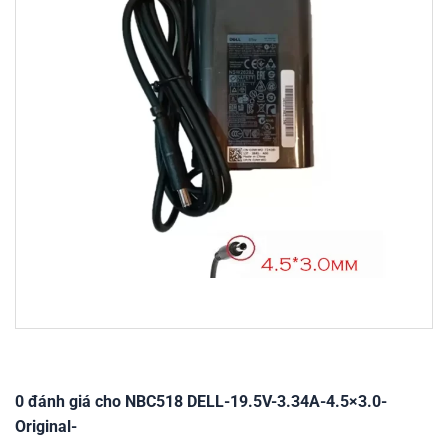
0 đánh giá cho NBC518 DELL-19.5V-3.34A-4.5×3.0-
Original-