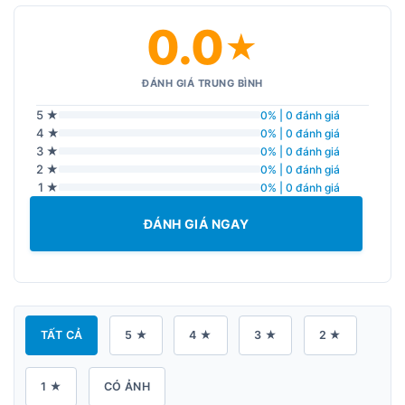
0.0
★
ĐÁNH GIÁ TRUNG BÌNH
5 ★
0% | 0 đánh giá
4 ★
0% | 0 đánh giá
3 ★
0% | 0 đánh giá
2 ★
0% | 0 đánh giá
1 ★
0% | 0 đánh giá
ĐÁNH GIÁ NGAY
TẤT CẢ
5 ★
4 ★
3 ★
2 ★
1 ★
CÓ ẢNH