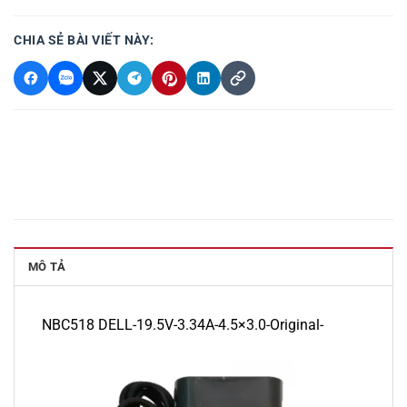
CHIA SẺ BÀI VIẾT NÀY:
MÔ TẢ
NBC518 DELL-19.5V-3.34A-4.5×3.0-Original-