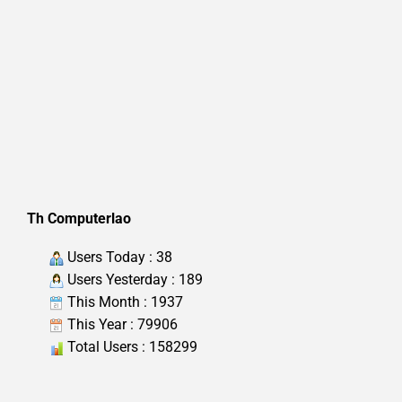
Th Computerlao
Users Today : 38
Users Yesterday : 189
This Month : 1937
This Year : 79906
Total Users : 158299