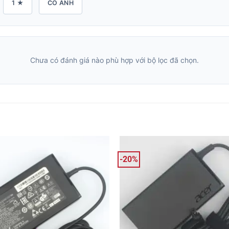
1 ★
CÓ ẢNH
Chưa có đánh giá nào phù hợp với bộ lọc đã chọn.
-20%