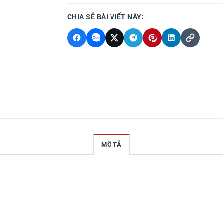
CHIA SẺ BÀI VIẾT NÀY:
MÔ TẢ