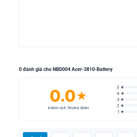
0 đánh giá cho NBD004 Acer-3810-Battery
5 ★
0.0
★
4 ★
3 ★
2 ★
ĐÁNH GIÁ TRUNG BÌNH
1 ★