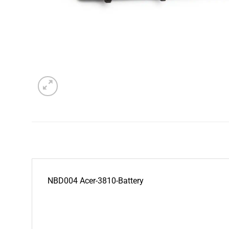
NBD004 Acer-3810-Battery