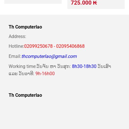
gốc
hiện
Giá
Giá
725.000
₭
là:
tại
gốc
hiện
650.000 ₭.
là:
là:
tại
540.000 ₭.
800.000 ₭.
là:
725.000 ₭.
Th Computerlao
Address:
Hotline
:02099250678 - 02095406868
Email:
thcomputerlao@gmail.com
Working time:ວັນຈັນ ຫາ ວັນສຸກ:
8h30-18h30
ວັນເສົາ
ແລະ ວັນອາທີ:
9h-16h00
Th Computerlao