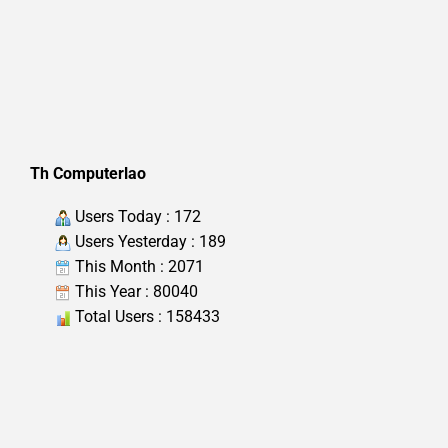
Th Computerlao
Users Today : 172
Users Yesterday : 189
This Month : 2071
This Year : 80040
Total Users : 158433