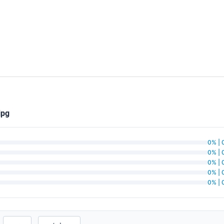
jpg
0% | 
0% | 
0% | 
0% | 
0% | 