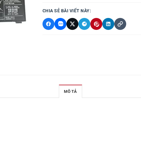
CHIA SẺ BÀI VIẾT NÀY:
MÔ TẢ