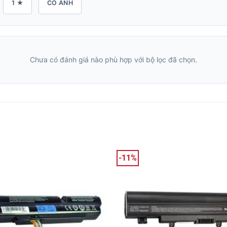
1 ★
CÓ ẢNH
Chưa có đánh giá nào phù hợp với bộ lọc đã chọn.
-11%