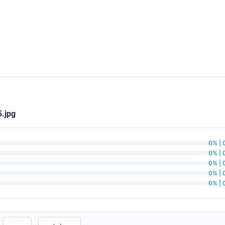
.jpg
0% | 
0% | 
0% | 
0% | 
0% | 