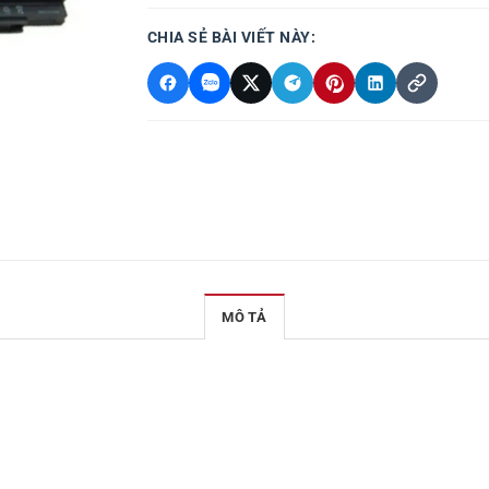
CHIA SẺ BÀI VIẾT NÀY:
MÔ TẢ