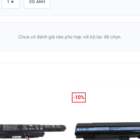
1 ★
CÓ ẢNH
Chưa có đánh giá nào phù hợp với bộ lọc đã chọn.
-10%