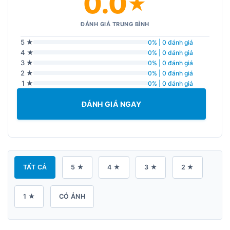
0.0
★
ĐÁNH GIÁ TRUNG BÌNH
5 ★
0% | 0 đánh giá
4 ★
0% | 0 đánh giá
3 ★
0% | 0 đánh giá
2 ★
0% | 0 đánh giá
1 ★
0% | 0 đánh giá
ĐÁNH GIÁ NGAY
TẤT CẢ
5 ★
4 ★
3 ★
2 ★
1 ★
CÓ ẢNH