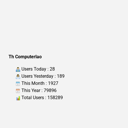
Th Computerlao
Users Today : 28
Users Yesterday : 189
This Month : 1927
This Year : 79896
Total Users : 158289