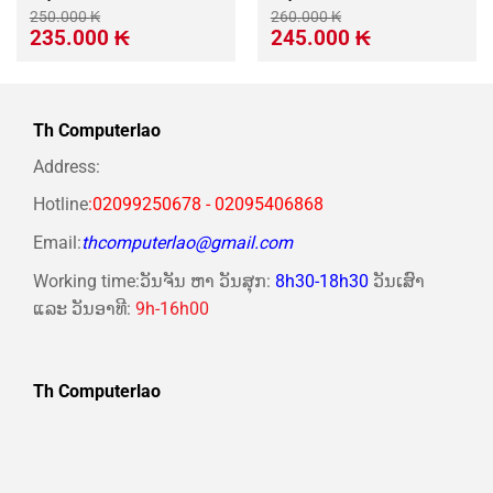
250.000
₭
260.000
₭
Giá
Giá
Giá
Giá
235.000
₭
245.000
₭
gốc
hiện
gốc
hiện
là:
tại
là:
tại
250.000 ₭.
là:
260.000 ₭.
là:
235.000 ₭.
245.000 ₭.
Th Computerlao
Address:
Hotline
:02099250678 - 02095406868
Email:
thcomputerlao@gmail.com
Working time:ວັນຈັນ ຫາ ວັນສຸກ:
8h30-18h30
ວັນເສົາ
ແລະ ວັນອາທີ:
9h-16h00
Th Computerlao