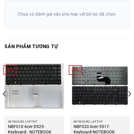
Chưa có đánh giá nào phù hợp với bộ lọc đã chọn.
SẢN PHẨM TƯƠNG TỰ
-6%
-6%
KEYBOARD LAPTOP
KEYBOARD LAPTOP
NBF010 Acer-D525-
NBF020 Acer-5517-
Keyboard-. NOTEBOOK
Keyboard-NOTEBOOK