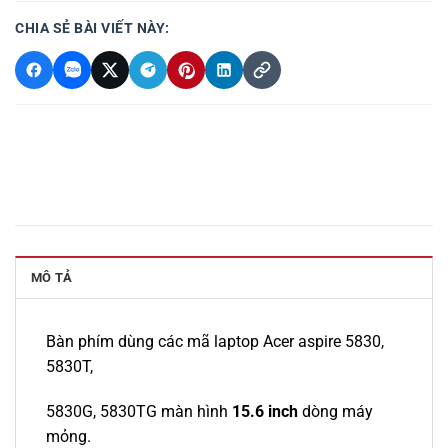
CHIA SẺ BÀI VIẾT NÀY:
MÔ TẢ
Bàn phím dùng các mã laptop Acer aspire 5830,
5830T,
5830G, 5830TG màn hình
15.6 inch
dòng máy
mỏng.