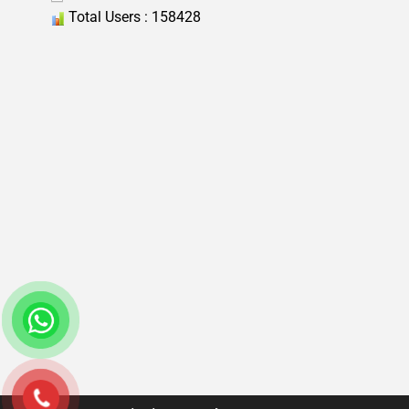
Total Users : 158428