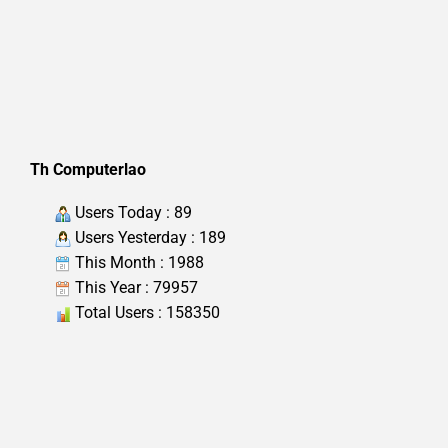
Th Computerlao
Users Today : 89
Users Yesterday : 189
This Month : 1988
This Year : 79957
Total Users : 158350