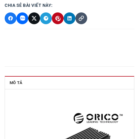
CHIA SẺ BÀI VIẾT NÀY:
MÔ TẢ