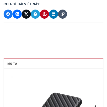
CHIA SẺ BÀI VIẾT NÀY:
MÔ TẢ