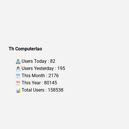
Th Computerlao
Users Today : 82
Users Yesterday : 195
This Month : 2176
This Year : 80145
Total Users : 158538