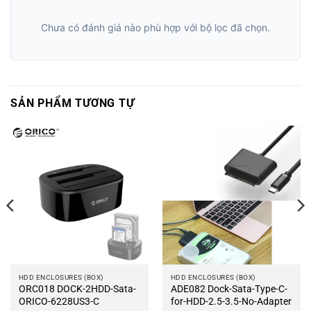
Chưa có đánh giá nào phù hợp với bộ lọc đã chọn.
SẢN PHẨM TƯƠNG TỰ
HDD ENCLOSURES (BOX)
HDD ENCLOSURES (BOX)
ORC018 DOCK-2HDD-Sata-
ADE082 Dock-Sata-Type-C-
ORICO-6228US3-C
for-HDD-2.5-3.5-No-Adapter