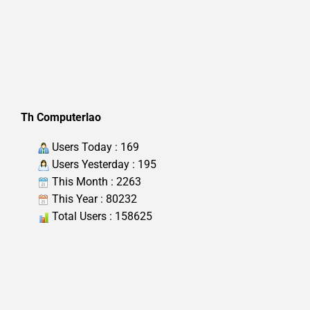
Th Computerlao
Users Today : 169
Users Yesterday : 195
This Month : 2263
This Year : 80232
Total Users : 158625