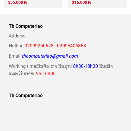
C3-
555.000
₭
216.000
₭
Th Computerlao
Address:
Hotline
:02099250678 - 02095406868
Email:
thcomputerlao@gmail.com
Working time:ວັນຈັນ ຫາ ວັນສຸກ:
8h30-18h30
ວັນເສົາ
ແລະ ວັນອາທີ:
9h-16h00
Th Computerlao