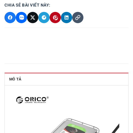
CHIA SẺ BÀI VIẾT NÀY:
MÔ TẢ