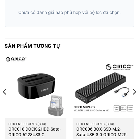
Chưa có đánh giá nào phù hợp với bộ lọc đã chọn.
SẢN PHẨM TƯƠNG TỰ
HDD ENCLOSURES (BOX)
HDD ENCLOSURES (BOX)
ORC018 DOCK-2HDD-Sata-
ORC006 BOX-SSD-M.2-
ORICO-6228US3-C
Sata-USB-3.0-ORICO-M2PF-