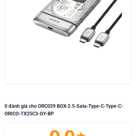
0 đánh giá cho ORC029 BOX-2.5-Sata-Type-C-Type-C-
ORICO-TX25C3-GY-BP