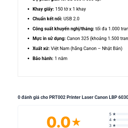
Khay giấy:
150 tờ x 1 khay
Chuẩn kết nối:
USB 2.0
Công suất khuyến nghị/tháng:
tối đa 1.000 tra
Mực in sử dụng:
Canon 325 (khoảng 1.500 tran
Xuất xứ:
Việt Nam (hãng Canon – Nhật Bản)
Bảo hành:
1 năm
0 đánh giá cho PRT002 Printer Laser Canon LBP 6030 M
5 ★
0.0
★
4 ★
3 ★