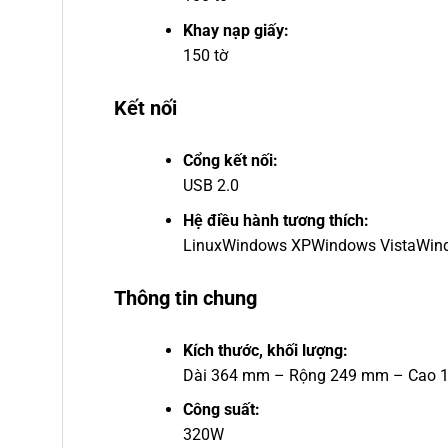
Khay nạp giấy:
150 tờ
Kết nối
Cổng kết nối:
USB 2.0
Hệ điều hành tương thích:
Linux
Windows XP
Windows Vista
Win
Thông tin chung
Kích thước, khối lượng:
Dài 364 mm – Rộng 249 mm – Cao 
Công suất:
320W