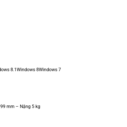
dows 8.1
Windows 8
Windows 7
199 mm – Nặng 5 kg