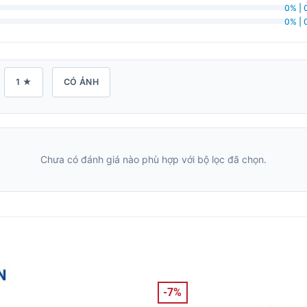
0% | 
0% | 
1 ★
CÓ ẢNH
Chưa có đánh giá nào phù hợp với bộ lọc đã chọn.
-7%