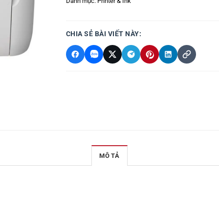
Danh mục:
Printer & Ink
CHIA SẺ BÀI VIẾT NÀY:
MÔ TẢ