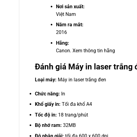
Nơi sản xuất:
Việt Nam
Năm ra mắt:
2016
Hãng:
Canon.
Xem thông tin hãng
Đánh giá Máy in laser trắn
Loại máy:
Máy in laser trắng đen
Chức năng:
In
Khổ giấy in:
Tối đa khổ A4
Tốc độ in:
18 trang/phút
Bộ nhớ ram:
32MB
Độ phân giải:
tối đa 600 x 600 dpi