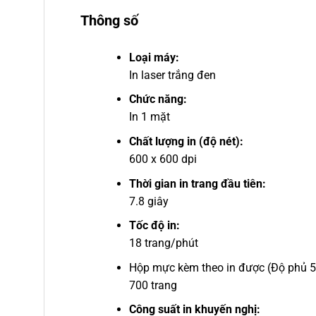
Thông số
Loại máy:
In laser trắng đen
Chức năng:
In 1 mặt
Chất lượng in (độ nét):
600 x 600 dpi
Thời gian in trang đầu tiên:
7.8 giây
Tốc độ in:
18 trang/phút
Hộp mực kèm theo in được (Độ phủ 
700 trang
Công suất in khuyến nghị: