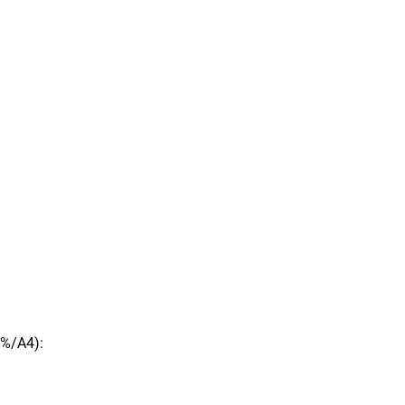
5%/A4):