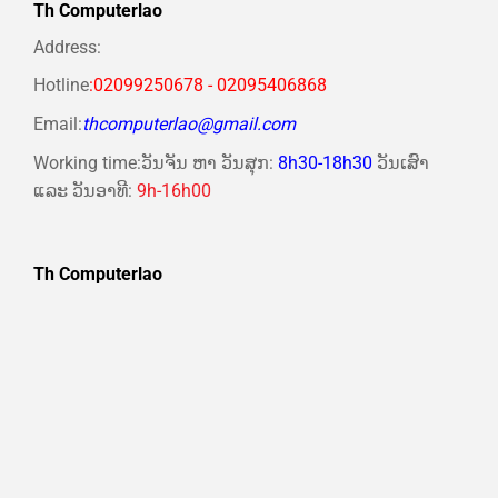
Th Computerlao
Address:
Hotline
:02099250678 - 02095406868
Email:
thcomputerlao@gmail.com
Working time:ວັນຈັນ ຫາ ວັນສຸກ:
8h30-18h30
ວັນເສົາ
ແລະ ວັນອາທີ:
9h-16h00
Th Computerlao