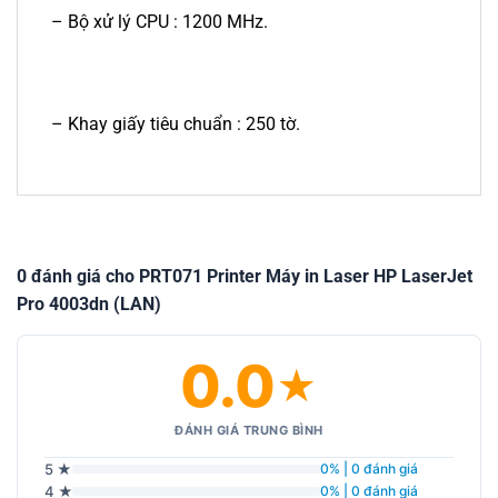
– Bộ xử lý CPU : 1200 MHz.
– Khay giấy tiêu chuẩn : 250 tờ.
0 đánh giá cho PRT071 Printer Máy in Laser HP LaserJet
Pro 4003dn (LAN)
0.0
★
ĐÁNH GIÁ TRUNG BÌNH
5 ★
0% | 0 đánh giá
4 ★
0% | 0 đánh giá