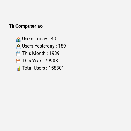
Th Computerlao
Users Today : 40
Users Yesterday : 189
This Month : 1939
This Year : 79908
Total Users : 158301