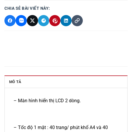
CHIA SẺ BÀI VIẾT NÀY:
MÔ TẢ
– Màn hình hiển thị LCD 2 dòng.
– Tốc độ 1 mặt : 40 trang/ phút khổ A4 và 40