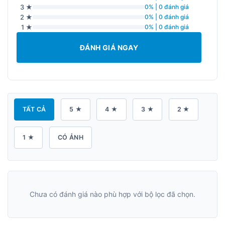
3 ★
0% | 0 đánh giá
2 ★
0% | 0 đánh giá
1 ★
0% | 0 đánh giá
ĐÁNH GIÁ NGAY
TẤT CẢ
5 ★
4 ★
3 ★
2 ★
1 ★
CÓ ẢNH
Chưa có đánh giá nào phù hợp với bộ lọc đã chọn.