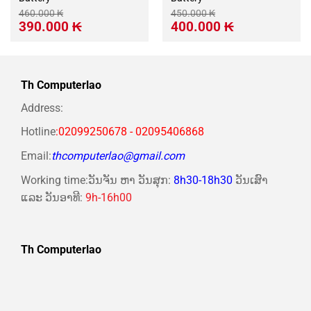
460.000
₭
450.000
₭
Giá
Giá
Giá
Giá
390.000
₭
400.000
₭
gốc
hiện
gốc
hiện
là:
tại
là:
tại
460.000 ₭.
là:
450.000 ₭.
là:
390.000 ₭.
400.000 ₭.
Th Computerlao
Address:
Hotline
:02099250678 - 02095406868
Email:
thcomputerlao@gmail.com
Working time:ວັນຈັນ ຫາ ວັນສຸກ:
8h30-18h30
ວັນເສົາ
ແລະ ວັນອາທີ:
9h-16h00
Th Computerlao