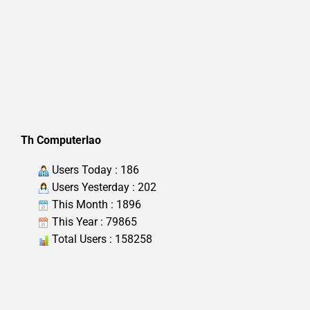
Th Computerlao
Users Today : 186
Users Yesterday : 202
This Month : 1896
This Year : 79865
Total Users : 158258