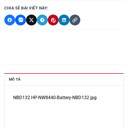
CHIA SẺ BÀI VIẾT NÀY:
MÔ TẢ
NBD132 HP-NW8440-Battery-NBD132.jpg