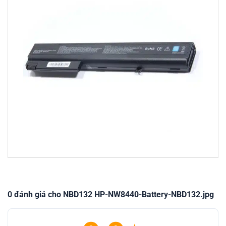
0 đánh giá cho NBD132 HP-NW8440-Battery-NBD132.jpg