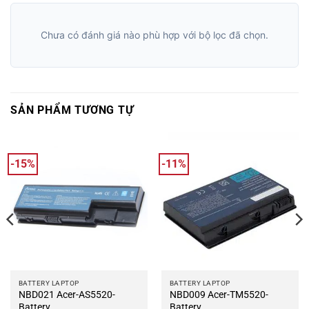
Chưa có đánh giá nào phù hợp với bộ lọc đã chọn.
SẢN PHẨM TƯƠNG TỰ
-15%
-11%
BATTERY LAPTOP
BATTERY LAPTOP
NBD021 Acer-AS5520-
NBD009 Acer-TM5520-
Battery
Battery