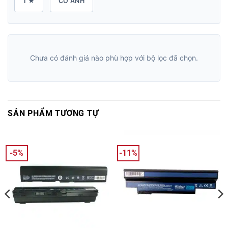
1 ★
CÓ ẢNH
Chưa có đánh giá nào phù hợp với bộ lọc đã chọn.
SẢN PHẨM TƯƠNG TỰ
-5%
-11%