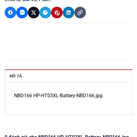
MÔ TẢ
NBD166 HP-HT03XL-Battery-NBD166.jpg