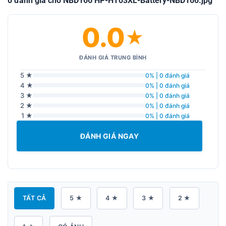
0 đánh giá cho NBD166 HP-HT03XL-Battery-NBD166.jpg
0.0
★
ĐÁNH GIÁ TRUNG BÌNH
5 ★
0% | 0 đánh giá
4 ★
0% | 0 đánh giá
3 ★
0% | 0 đánh giá
2 ★
0% | 0 đánh giá
1 ★
0% | 0 đánh giá
ĐÁNH GIÁ NGAY
TẤT CẢ
5 ★
4 ★
3 ★
2 ★