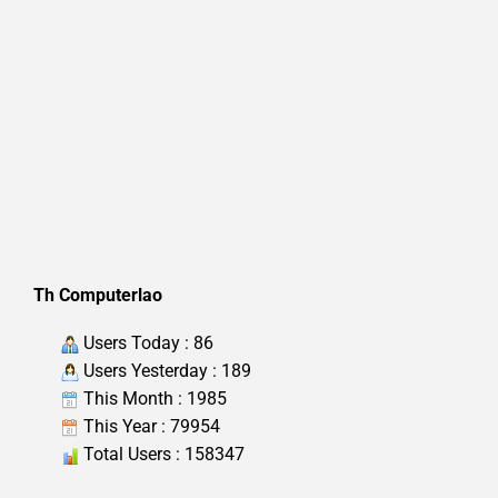
Th Computerlao
Users Today : 86
Users Yesterday : 189
This Month : 1985
This Year : 79954
Total Users : 158347