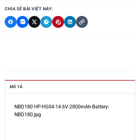
CHIA SẺ BÀI VIẾT NÀY:
MÔ TẢ
NBD180 HP-HS04-14.6V-2800mAh-Battery-
NBD180.jpg