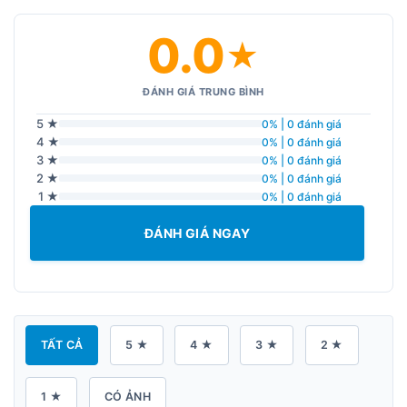
0.0
★
ĐÁNH GIÁ TRUNG BÌNH
5 ★
0% | 0 đánh giá
4 ★
0% | 0 đánh giá
3 ★
0% | 0 đánh giá
2 ★
0% | 0 đánh giá
1 ★
0% | 0 đánh giá
ĐÁNH GIÁ NGAY
TẤT CẢ
5 ★
4 ★
3 ★
2 ★
1 ★
CÓ ẢNH