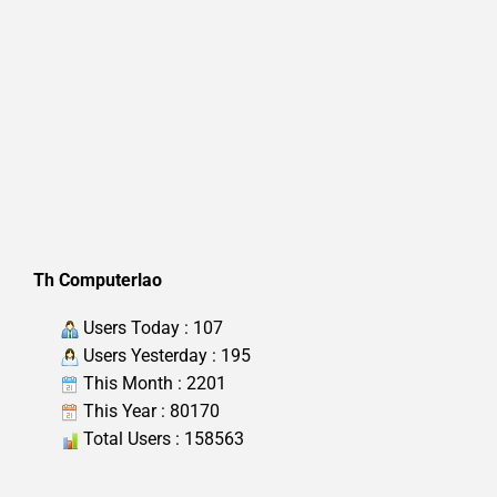
Th Computerlao
Users Today : 107
Users Yesterday : 195
This Month : 2201
This Year : 80170
Total Users : 158563