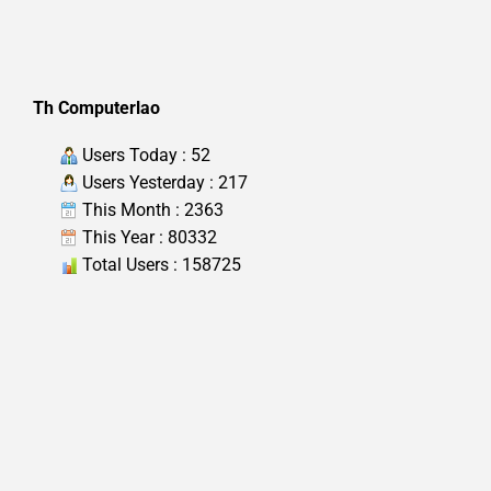
Th Computerlao
Users Today : 52
Users Yesterday : 217
This Month : 2363
This Year : 80332
Total Users : 158725