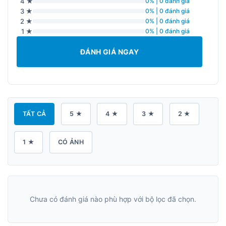
4 ★
0% | 0 đánh giá
3 ★
0% | 0 đánh giá
2 ★
0% | 0 đánh giá
1 ★
0% | 0 đánh giá
ĐÁNH GIÁ NGAY
TẤT CẢ
5 ★
4 ★
3 ★
2 ★
1 ★
CÓ ẢNH
Chưa có đánh giá nào phù hợp với bộ lọc đã chọn.