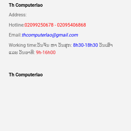
Th Computerlao
Address:
Hotline
:02099250678 - 02095406868
Email:
thcomputerlao@gmail.com
Working time:ວັນຈັນ ຫາ ວັນສຸກ:
8h30-18h30
ວັນເສົາ
ແລະ ວັນອາທີ:
9h-16h00
Th Computerlao