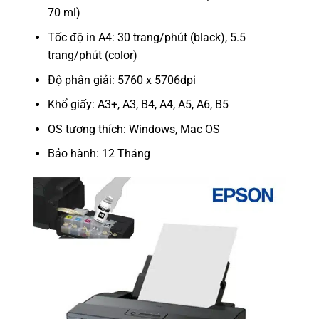
70 ml)
Tốc độ in A4: 30 trang/phút (black), 5.5
trang/phút (color)
Độ phân giải: 5760 x 5706dpi
Khổ giấy: A3+, A3, B4, A4, A5, A6, B5
OS tương thích: Windows, Mac OS
Bảo hành: 12 Tháng