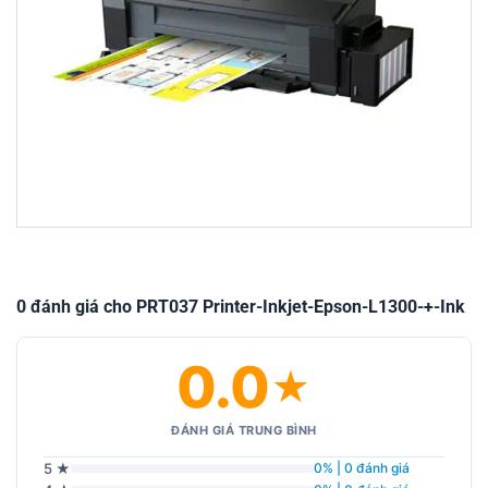
0 đánh giá cho PRT037 Printer-Inkjet-Epson-L1300-+-Ink
0.0
★
ĐÁNH GIÁ TRUNG BÌNH
5 ★
0% | 0 đánh giá