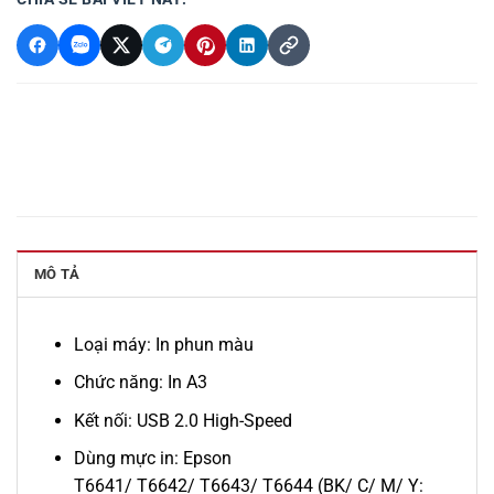
MÔ TẢ
Loại máy: In phun màu
Chức năng: In A3
Kết nối: USB 2.0 High-Speed
Dùng mực in:
Epson
T6641/
T6642/
T6643/
T6644
(BK/ C/ M/ Y: