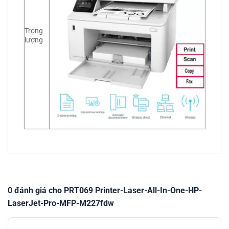
Trọng
lượng
0 đánh giá cho PRT069 Printer-Laser-All-In-One-HP-
LaserJet-Pro-MFP-M227fdw