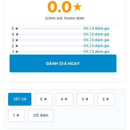
0.0
★
ĐÁNH GIÁ TRUNG BÌNH
5 ★
0% | 0 đánh giá
4 ★
0% | 0 đánh giá
3 ★
0% | 0 đánh giá
2 ★
0% | 0 đánh giá
1 ★
0% | 0 đánh giá
ĐÁNH GIÁ NGAY
TẤT CẢ
5 ★
4 ★
3 ★
2 ★
1 ★
CÓ ẢNH