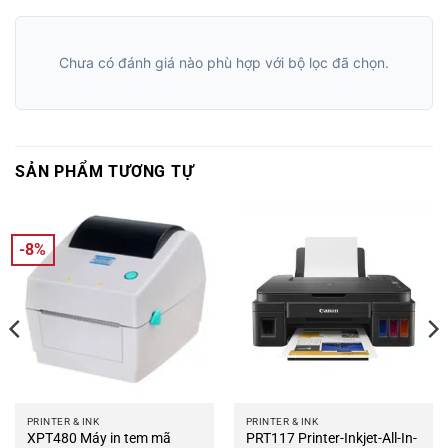
Chưa có đánh giá nào phù hợp với bộ lọc đã chọn.
SẢN PHẨM TƯƠNG TỰ
-8%
PRINTER & INK
PRINTER & INK
XPT480 Máy in tem mã
PRT117 Printer-Inkjet-All-In-