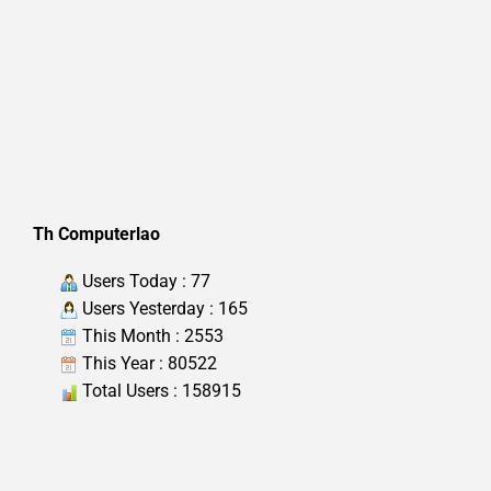
Th Computerlao
Users Today : 77
Users Yesterday : 165
This Month : 2553
This Year : 80522
Total Users : 158915