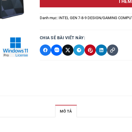
THÊM
Danh mục:
INTEL GEN 7-8-9 DESIGN/GAMING COMPU
CHIA SẺ BÀI VIẾT NÀY:
MÔ TẢ