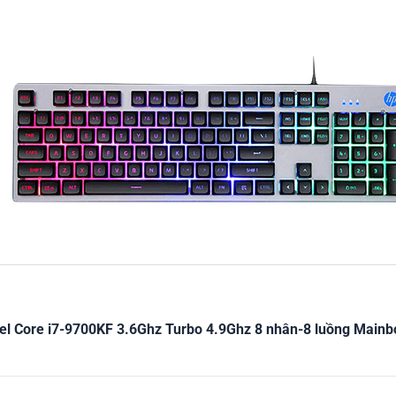
ntel Core i7-9700KF 3.6Ghz Turbo 4.9Ghz 8 nhân-8 luồng M