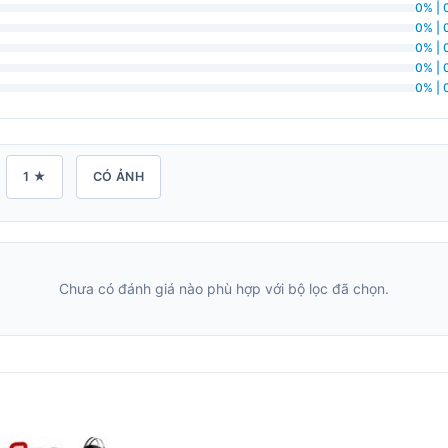
0% | 
0% | 
0% | 
0% | 
0% | 
1 ★
CÓ ẢNH
Chưa có đánh giá nào phù hợp với bộ lọc đã chọn.