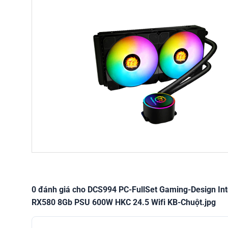
0 đánh giá cho DCS994 PC-FullSet Gaming-Design I
RX580 8Gb PSU 600W HKC 24.5 Wifi KB-Chuột.jpg