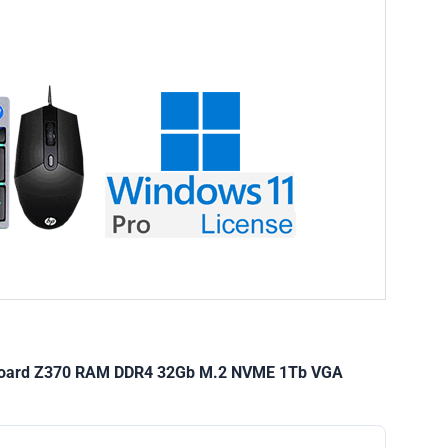
ainboard Z370 RAM DDR4 32Gb M.2 NVME 1Tb VGA