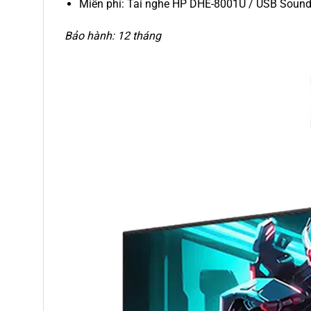
Miễn phí: Tai nghe HP DHE-8001U / USB Sound
Bảo hành: 12 tháng