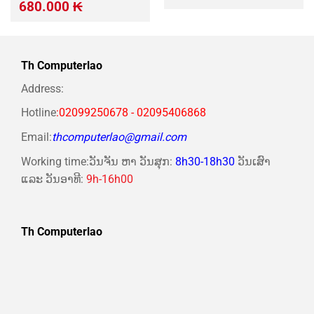
gốc
hiện
Giá
Giá
680.000
₭
là:
tại
gốc
hiện
450.000 ₭.
là:
là:
tại
390.000 ₭.
700.000 ₭.
là:
680.000 ₭.
Th Computerlao
Address:
Hotline
:02099250678 - 02095406868
Email:
thcomputerlao@gmail.com
Working time:ວັນຈັນ ຫາ ວັນສຸກ:
8h30-18h30
ວັນເສົາ
ແລະ ວັນອາທີ:
9h-16h00
Th Computerlao